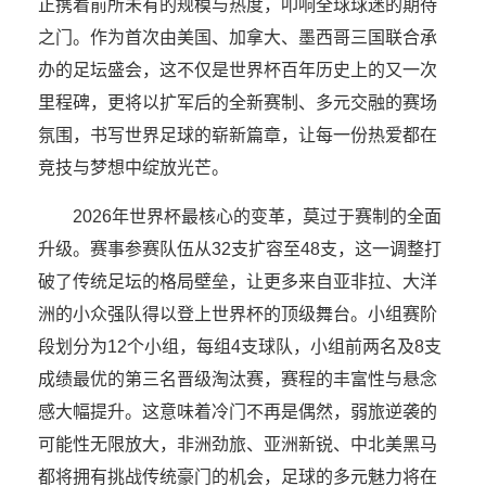
正携着前所未有的规模与热度，叩响全球球迷的期待
之门。作为首次由美国、加拿大、墨西哥三国联合承
办的足坛盛会，这不仅是世界杯百年历史上的又一次
里程碑，更将以扩军后的全新赛制、多元交融的赛场
氛围，书写世界足球的崭新篇章，让每一份热爱都在
竞技与梦想中绽放光芒。
2026年世界杯最核心的变革，莫过于赛制的全面
升级。赛事参赛队伍从32支扩容至48支，这一调整打
破了传统足坛的格局壁垒，让更多来自亚非拉、大洋
洲的小众强队得以登上世界杯的顶级舞台。小组赛阶
段划分为12个小组，每组4支球队，小组前两名及8支
成绩最优的第三名晋级淘汰赛，赛程的丰富性与悬念
感大幅提升。这意味着冷门不再是偶然，弱旅逆袭的
可能性无限放大，非洲劲旅、亚洲新锐、中北美黑马
都将拥有挑战传统豪门的机会，足球的多元魅力将在