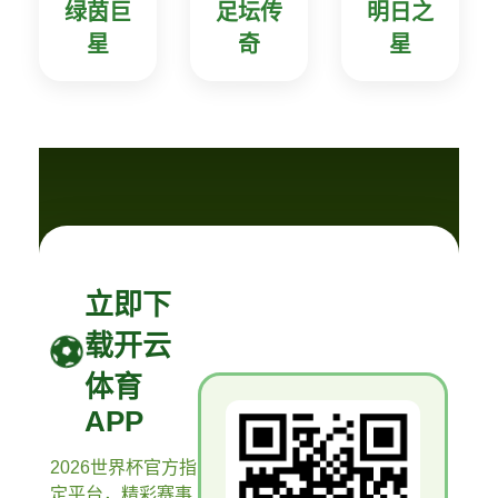
绿茵巨
足坛传
明日之
星
奇
星
立即下
载开云
体育
APP
2026世界杯官方指
定平台，精彩赛事