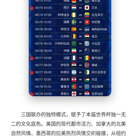
三国联办的独特模式，赋予了本届世界杯独一无
二的文化底色。美国的现代都市活力、加拿大的北美
自然风情、墨西哥的拉美热烈风情交织碰撞，从纽约